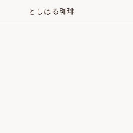
としはる珈琲