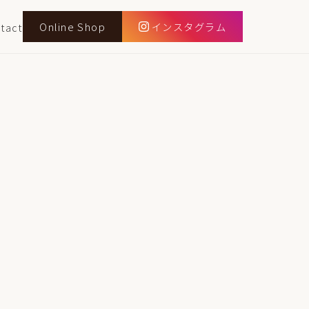
Online Shop
インスタグラム
tact