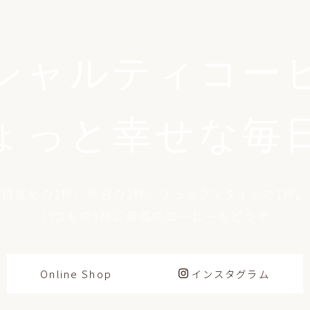
シャルティコー
ょっと幸せな毎
目覚めの1杯、気合の1杯、リラックスタイムの1杯。
いつもの1杯に最高のコーヒーをどうぞ
Online Shop
インスタグラム